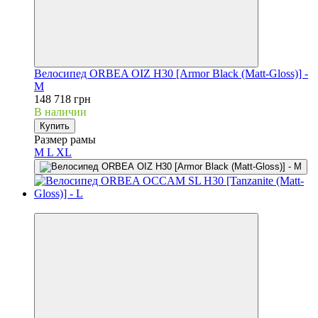
Велосипед ORBEA OIZ H30 [Armor Black (Matt-Gloss)] -
M
148 718 грн
В наличии
Купить
Размер рамы
M
L
XL
3