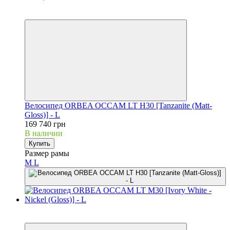
Новинка
3
Велосипед ORBEA OCCAM LT H30 [Tanzanite (Matt-
Gloss)] - L
169 740 грн
В наличии
Купить
Размер рамы
M
L
Новинка
3