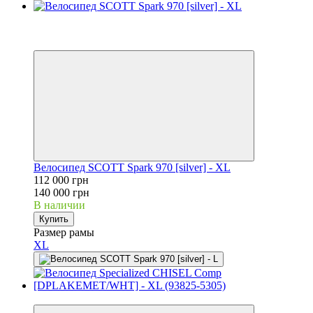
Распродажа
−20%
3
Велосипед SCOTT Spark 970 [silver] - XL
112 000 грн
140 000 грн
В наличии
Купить
Размер рамы
XL
3