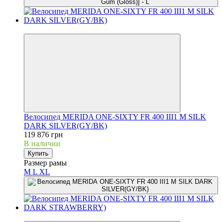
3
Велосипед MERIDA ONE-SIXTY FR 400 III1 M SILK
DARK SILVER(GY/BK)
119 876 грн
В наличии
Купить
Размер рамы
M
L
XL
3