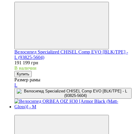
Велосипед Specialized CHISEL Comp EVO [BLK/TPE] -
L (93825-5604)
191 199 грн
В наличии
Купить
Размер рамы
L
3