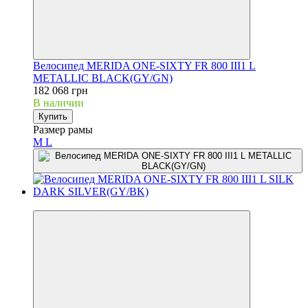
Велосипед MERIDA ONE-SIXTY FR 800 III1 L
METALLIC BLACK(GY/GN)
182 068 грн
В наличии
Купить
Размер рамы
M
L
3