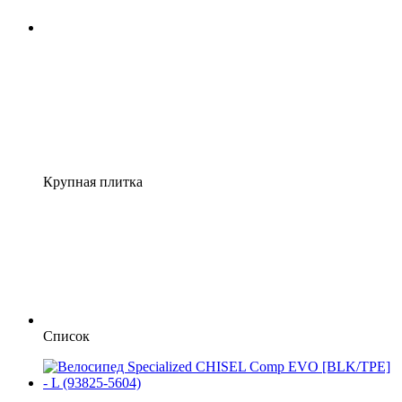
Крупная плитка
Список
3