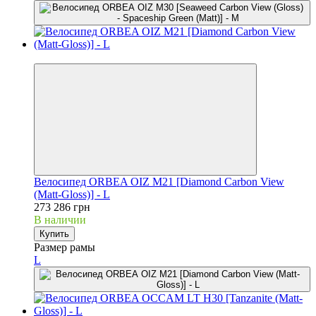
3
Велосипед ORBEA OIZ M21 [Diamond Carbon View
(Matt-Gloss)] - L
273 286 грн
В наличии
Купить
Размер рамы
L