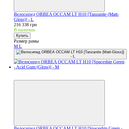
Велосипед ORBEA OCCAM LT H10 [Tanzanite (Matt-
Gloss)] - L
216 338 грн
В наличии
Купить
Размер рамы
M
L
Новинка
3
Велосипед ORBEA OCCAM LT H10 [Spaceship Green -