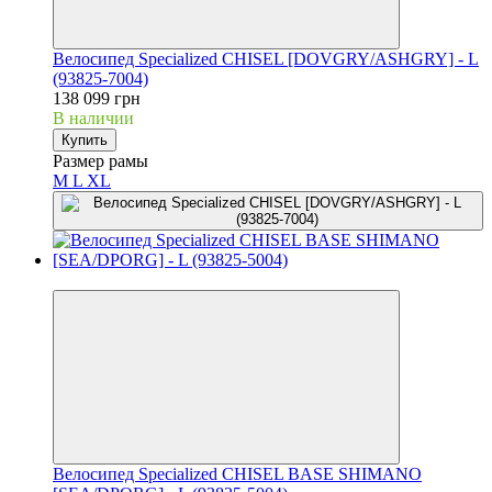
Велосипед Specialized CHISEL [DOVGRY/ASHGRY] - L
(93825-7004)
138 099 грн
В наличии
Купить
Размер рамы
M
L
XL
3
Велосипед Specialized CHISEL BASE SHIMANO