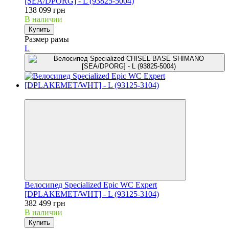
[SEA/DPORG] - L (93825-5004)
138 099 грн
В наличии
Купить
Размер рамы
L
3
Велосипед Specialized Epic WC Expert
[DPLAKEMET/WHT] - L (93125-3104)
382 499 грн
В наличии
Купить