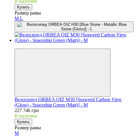
В наличии
Купить
Размер рамы
M
L
3
Велосипед ORBEA OIZ M30 [Seaweed Carbon View
(Gloss) - Spaceship Green (Matt)] - M
227 746 грн
В наличии
Купить
Размер рамы
M