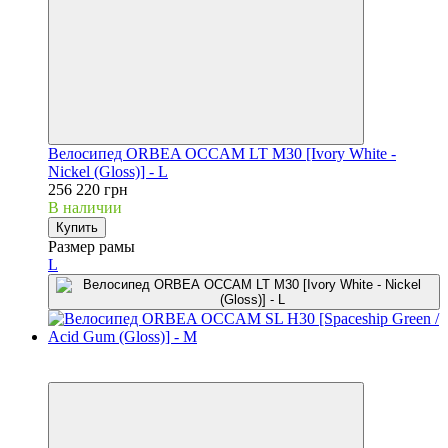
Велосипед ORBEA OCCAM LT M30 [Ivory White -
Nickel (Gloss)] - L
256 220 грн
В наличии
Купить
Размер рамы
L
Новинка
3