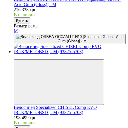
Acid Gum (Gloss)] - M
216 338 грн
В наличии
Купить
Размер рамы
M
3
Велосипед Specialized CHISEL Comp EVO
[BLK/METOBSD] - M (93825-5703)
198 499 грн
В наличии