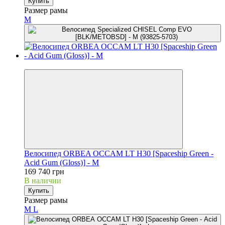
Купить
Размер рамы
M
3
Велосипед ORBEA OCCAM LT H30 [Spaceship Green -
Acid Gum (Gloss)] - M
169 740 грн
В наличии
Купить
Размер рамы
M
L