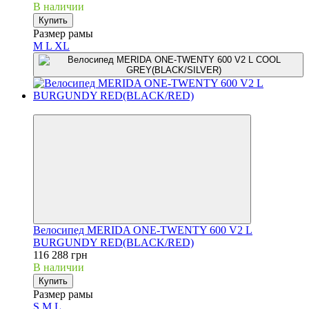
В наличии
Купить
Размер рамы
M
L
XL
3
Велосипед MERIDA ONE-TWENTY 600 V2 L
BURGUNDY RED(BLACK/RED)
116 288 грн
В наличии
Купить
Размер рамы
S
M
L