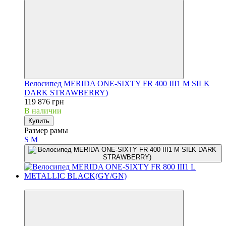
Велосипед MERIDA ONE-SIXTY FR 400 III1 M SILK
DARK STRAWBERRY)
119 876 грн
В наличии
Купить
Размер рамы
S
M
3