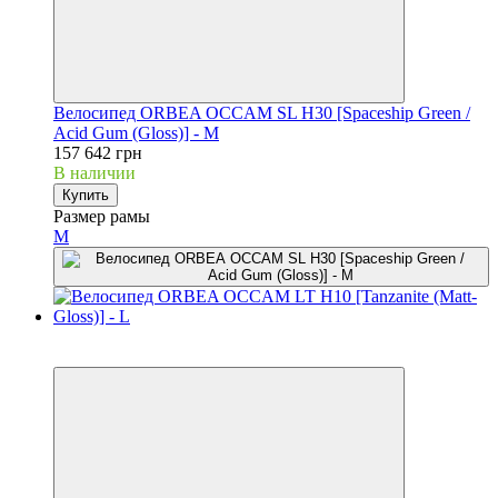
Велосипед ORBEA OCCAM SL H30 [Spaceship Green /
Acid Gum (Gloss)] - M
157 642 грн
В наличии
Купить
Размер рамы
M
Новинка
3