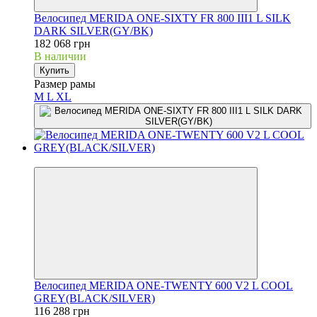
Велосипед MERIDA ONE-SIXTY FR 800 III1 L SILK
DARK SILVER(GY/BK)
182 068 грн
В наличии
Купить
Размер рамы
M
L
XL
3
Велосипед MERIDA ONE-TWENTY 600 V2 L COOL
GREY(BLACK/SILVER)
116 288 грн