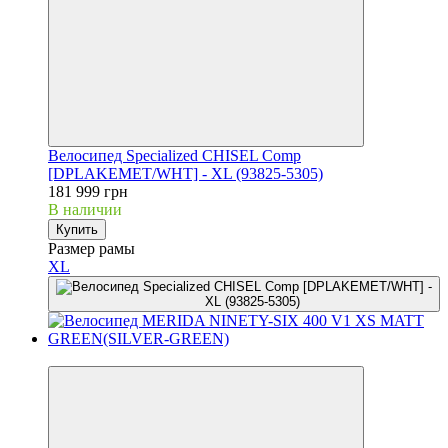
Велосипед Specialized CHISEL Comp
[DPLAKEMET/WHT] - XL (93825-5305)
181 999 грн
В наличии
Купить
Размер рамы
XL
3