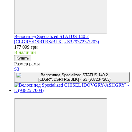
Велосипед Specialized STATUS 140 2
[CLGRY/DSRTRS/BLK] - S3 (93723-7203)
177 099 грн
В наличии
Купить
Размер рамы
S3
3