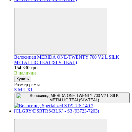
3
Велосипед MERIDA ONE-TWENTY 700 V2 L SILK
METALLIC TEAL(SLV-TEAL)
154 330 грн
В наличии
Купить
Размер рамы
S
M
L
XL
3