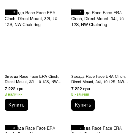
3
3
Звезда Race Face ERA Cinch,
Звезда Race Face ERA Cinch,
Direct Mount, 32t, 10-12S, NW
Direct Mount, 34t, 10-12S, NW
Chainring
Chainring
7 222 грн
7 222 грн
В наличии
В наличии
Купить
Купить
3
3