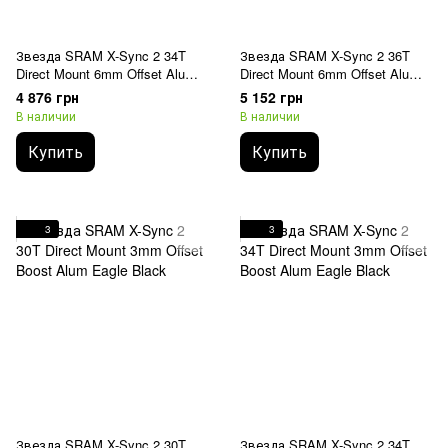
Звезда SRAM X-Sync 2 34T
Звезда SRAM X-Sync 2 36T
Direct Mount 6mm Offset Alum
Direct Mount 6mm Offset Alum
Eagle Black
Eagle Black
4 876 грн
5 152 грн
В наличии
В наличии
Купить
Купить
3
3
Звезда SRAM X-Sync 2 30T
Звезда SRAM X-Sync 2 34T