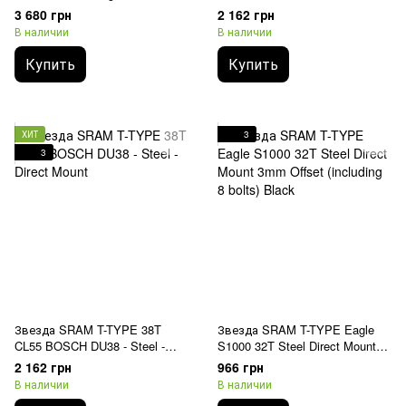
EMTB Black
Direct Mount
3 680 грн
2 162 грн
В наличии
В наличии
Купить
Купить
ХИТ
3
3
Звезда SRAM T-TYPE 38T
Звезда SRAM T-TYPE Eagle
CL55 BOSCH DU38 - Steel -
S1000 32T Steel Direct Mount
Direct Mount
3mm Offset (including 8 bolts)
2 162 грн
966 грн
Black
В наличии
В наличии