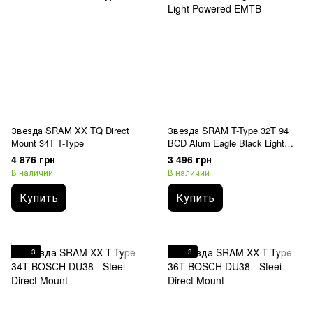
Звезда SRAM XX TQ Direct
Звезда SRAM T-Type 32T 94
Mount 34T T-Type
BCD Alum Eagle Black Light
Powered EMTB
4 876 грн
3 496 грн
В наличии
В наличии
Купить
Купить
3
3