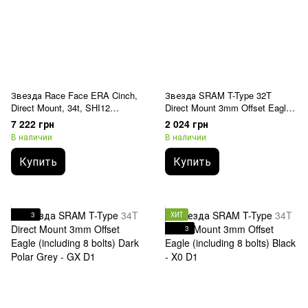
Звезда Race Face ERA Cinch,
Звезда SRAM T-Type 32T
Direct Mount, 34t, SHI12
Direct Mount 3mm Offset Eagle
Chainring
(including 8 bolts) Dark Polar
7 222 грн
2 024 грн
Grey - GX D1
В наличии
В наличии
Купить
Купить
3
ХИТ
3