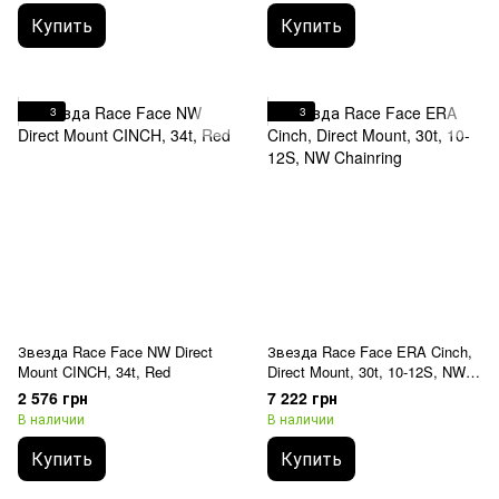
Купить
Купить
3
3
Звезда Race Face NW Direct
Звезда Race Face ERA Cinch,
Mount CINCH, 34t, Red
Direct Mount, 30t, 10-12S, NW
Chainring
2 576 грн
7 222 грн
В наличии
В наличии
Купить
Купить