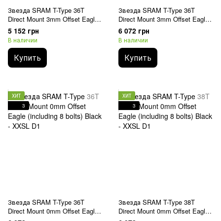
Звезда SRAM T-Type 36T
Звезда SRAM T-Type 36T
Direct Mount 3mm Offset Eagle
Direct Mount 3mm Offset Eagle
(including 8 bolts) Black - XX D1
(including 8 bolts) Black - XXSL
5 152 грн
6 072 грн
D1
В наличии
В наличии
Купить
Купить
ХИТ
ХИТ
3
3
Звезда SRAM T-Type 36T
Звезда SRAM T-Type 38T
Direct Mount 0mm Offset Eagle
Direct Mount 0mm Offset Eagle
(including 8 bolts) Black - XXSL
(including 8 bolts) Black - XXSL