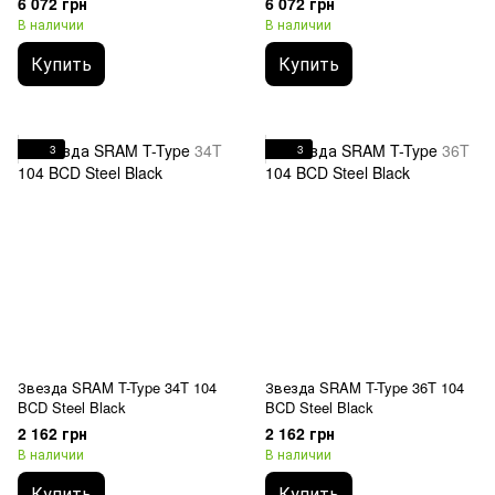
6 072 грн
6 072 грн
D1
D1
В наличии
В наличии
Купить
Купить
3
3
Звезда SRAM T-Type 34T 104
Звезда SRAM T-Type 36T 104
BCD Steel Black
BCD Steel Black
2 162 грн
2 162 грн
В наличии
В наличии
Купить
Купить