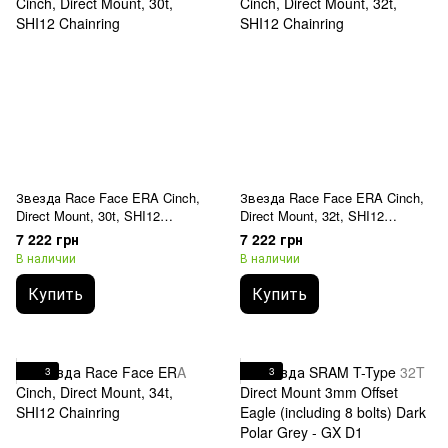
Звезда Race Face ERA Cinch,
Звезда Race Face ERA Cinch,
Direct Mount, 30t, SHI12
Direct Mount, 32t, SHI12
Chainring
Chainring
7 222 грн
7 222 грн
В наличии
В наличии
Купить
Купить
3
3