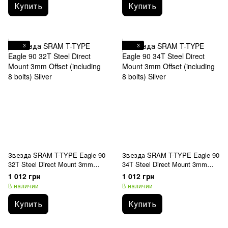
Купить
Купить
3
3
Звезда SRAM T-TYPE Eagle 90
Звезда SRAM T-TYPE Eagle 90
32T Steel Direct Mount 3mm
34T Steel Direct Mount 3mm
Offset (including 8 bolts) Silver
Offset (including 8 bolts) Silver
1 012 грн
1 012 грн
В наличии
В наличии
Купить
Купить