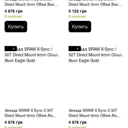
Direct Mount 3mm Offset Boost
Direct Mount 3mm Offset Boost
Alum Eagle Black
Alum Eagle Black
4 876 грн
5 152 грн
В наличии
В наличии
Купить
Купить
3
3
Звезда SRAM X-Sync 2 30T
Звезда SRAM X-Sync 2 32T
Direct Mount 6mm Offset Alum
Direct Mount 6mm Offset Alum
Eagle Gold
Eagle Gold
4 876 грн
4 876 грн
В наличии
В наличии