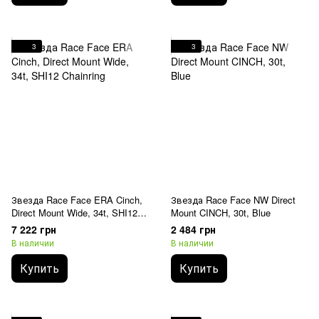
3
3
Звезда Race Face ERA Cinch,
Звезда Race Face NW Direct
Direct Mount Wide, 34t, SHI12
Mount CINCH, 30t, Blue
Chainring
7 222 грн
2 484 грн
В наличии
В наличии
Купить
Купить