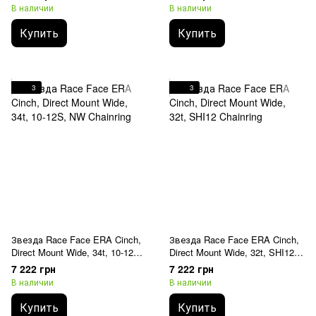
В наличии
В наличии
Купить
Купить
3
3
Звезда Race Face ERA Cinch,
Звезда Race Face ERA Cinch,
Direct Mount Wide, 34t, 10-12S,
Direct Mount Wide, 32t, SHI12
NW Chainring
Chainring
7 222 грн
7 222 грн
В наличии
В наличии
Купить
Купить