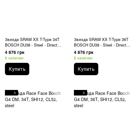
Звезда SRAM XX T-Type 34T
Звезда SRAM XX T-Type 36T
BOSCH DU38 - Steel - Direct
BOSCH DU38 - Steel - Direct
Mount
Mount
4 876 грн
4 876 грн
В наличии
В наличии
Купить
Купить
3
3