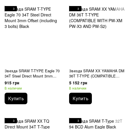
3
3
Звезда SRAM T-TYPE Eagle 70
Звезда SRAM XX YAMAHA DM
34T Steel Direct Mount 3mm
36T T-TYPE (COMPATIBLE
Offset (including 3 bolts) Black
WITH PW-XM PW-X3 AND PW-
915 грн
5 152 грн
S2)
В наличии
В наличии
Купить
Купить
3
3