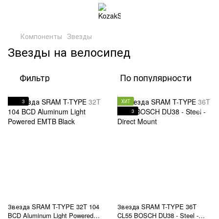
Компоненты
Звезды
Звезды на велосипед
Фильтр
По популярности
3
ХИТ
3
Звезда SRAM T-TYPE 32T 104
Звезда SRAM T-TYPE 36T
BCD Aluminum Light Powered
CL55 BOSCH DU38 - Steel -