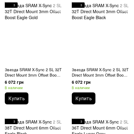
3
3
Звезда SRAM X-Sync 2 SL 32T
Звезда SRAM X-Sync 2 SL 32T
Direct Mount 3mm Offset Boost
Direct Mount 3mm Offset Boost
Eagle Gold
Eagle Black
6 072 грн
6 072 грн
В наличии
В наличии
Купить
Купить
3
3