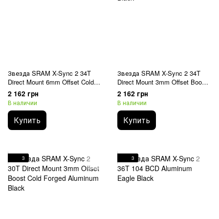
Звезда SRAM X-Sync 2 34T
Звезда SRAM X-Sync 2 34T
Direct Mount 6mm Offset Cold
Direct Mount 3mm Offset Boost
Forged Aluminum Black
Cold Forged Aluminum Black
2 162 грн
2 162 грн
В наличии
В наличии
Купить
Купить
3
3