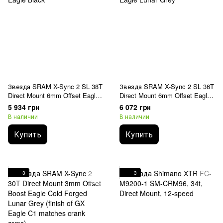
Звезда SRAM X-Sync 2 SL 38T
Звезда SRAM X-Sync 2 SL 36T
Direct Mount 6mm Offset Eagle
Direct Mount 6mm Offset Eagle
Black
Lunar Grey
5 934 грн
6 072 грн
В наличии
В наличии
Купить
Купить
3
3