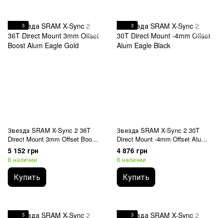
3
3
Звезда SRAM X-Sync 2 36T
Звезда SRAM X-Sync 2 30T
Direct Mount 3mm Offset Boost
Direct Mount -4mm Offset Alum
Alum Eagle Gold
Eagle Black
5 152 грн
4 876 грн
В наличии
В наличии
Купить
Купить
3
3