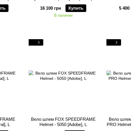
ить
16 100 грн
Купить
5 400
В наличии
3
3
OFRAME
Вело шлем FOX SPEEDFRAME
Вело шле
al], L
Helmet - 5050 [Adobe], L
PRO Helmet 