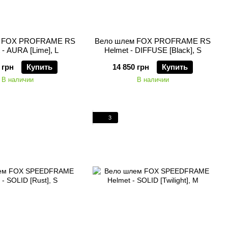
м FOX PROFRAME RS
Вело шлем FOX PROFRAME RS
 - AURA [Lime], L
Helmet - DIFFUSE [Black], S
 грн
Купить
14 850 грн
Купить
В наличии
В наличии
3