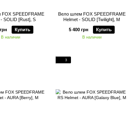
м FOX SPEEDFRAME
Вело шлем FOX SPEEDFRAME
- SOLID [Rust], S
Helmet - SOLID [Twilight], M
 грн
Купить
5 400 грн
Купить
В наличии
В наличии
3