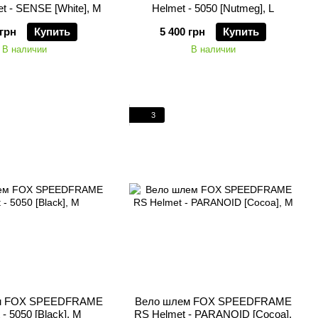
t - SENSE [White], M
Helmet - 5050 [Nutmeg], L
 грн
Купить
5 400 грн
Купить
В наличии
В наличии
3
м FOX SPEEDFRAME
Вело шлем FOX SPEEDFRAME
 - 5050 [Black], M
RS Helmet - PARANOID [Cocoa],