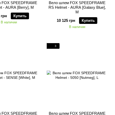
м FOX SPEEDFRAME
Вело шлем FOX SPEEDFRAME
t - AURA [Berry], M
RS Helmet - AURA [Galaxy Blue],
M
 грн
Купить
10 125 грн
Купить
В наличии
В наличии
3
м FOX SPEEDFRAME
Вело шлем FOX SPEEDFRAME