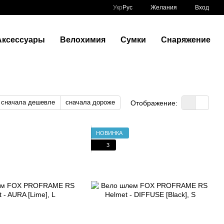
Укр
Рус
Желания
Вход
Аксессуары
Велохимия
Сумки
Снаряжение
сначала дешевле
сначала дороже
Отображение:
НОВИНКА
3