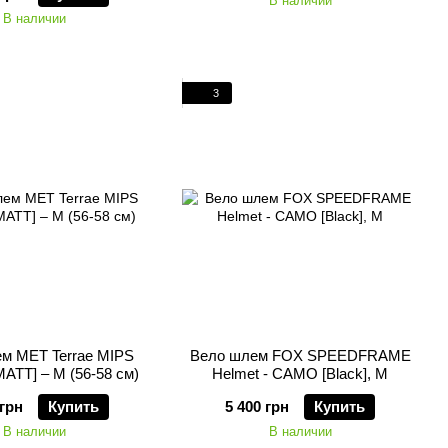
В наличии
В наличии
3
м MET Terrae MIPS
Вело шлем FOX SPEEDFRAME
MATT] – M (56-58 см)
Helmet - CAMO [Black], M
 грн
Купить
5 400 грн
Купить
В наличии
В наличии