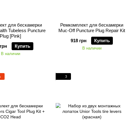
ект для бескамерки
Ремкомплект для бескамерки
alth Tubeless Puncture
Muc-Off Puncture Plug Repair Kit
Plug [Pink]
918 грн
Купить
 грн
Купить
В наличии
В наличии
А
3