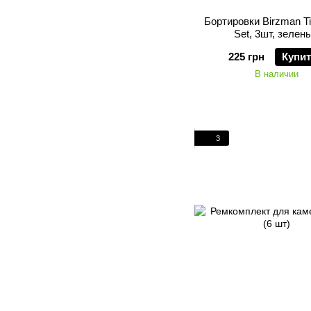
Бортировки Birzman Ti
Set, 3шт, зелен
225 грн
Купи
В наличии
3