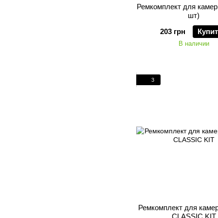
Ремкомплект для камеры
шт)
203 грн
Купи
В наличии
3
Ремкомплект для каме
CLASSIC KIT