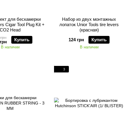
ект для бескамерки
Набор из двух монтажных
s Cigar Tool Plug Kit +
лопаток Unior Tools tire levers
CO2 Head
(красная)
 грн
Купить
124 грн
Купить
 грн
В наличии
В наличии
3