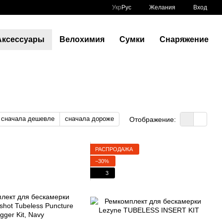
Укр
Рус
Желания
Вход
Аксессуары
Велохимия
Сумки
Снаряжение
сначала дешевле
сначала дороже
Отображение:
РАСПРОДАЖА
−30%
3