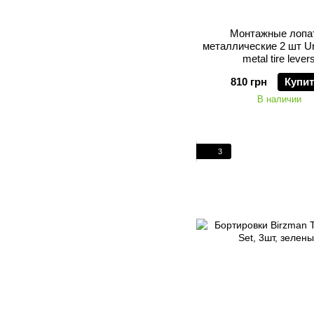
Монтажные лопа
металлические 2 шт Un
metal tire lever
810 грн
Купи
В наличии
3