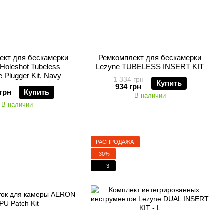
ект для бескамерки
Ремкомплект для бескамерки
 Holeshot Tubeless
Lezyne TUBELESS INSERT KIT
 Plugger Kit, Navy
1 334 грн
Купить
934 грн
 грн
Купить
В наличии
В наличии
РАСПРОДАЖА
−30%
3