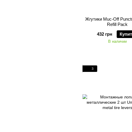
Жгутики Muc-Off Punct
Refill Pack
432 грн
Купи
В наличии
3