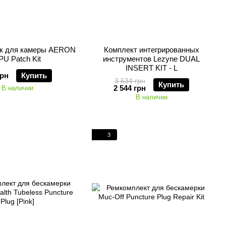
ок для камеры AERON
Комплект интегрированных
PU Patch Kit
инструментов Lezyne DUAL
INSERT KIT - L
грн
Купить
3 634 грн
Купить
2 544 грн
В наличии
В наличии
3