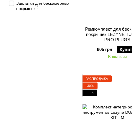
Заплатки для бескамерных
2
покрышек
Ремкомплект для бес
покрышек LEZYNE T
PRO PLUGS
805 грн
Купи
В наличии
РАСПРОДАЖА
−30%
3