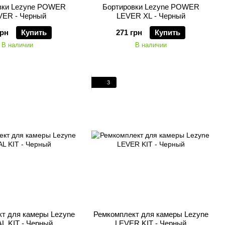
вки Lezyne POWER
Бортировки Lezyne POWER
VER - Черный
LEVER XL - Черный
грн
Купить
271 грн
Купить
В наличии
В наличии
3
т для камеры Lezyne
Ремкомплект для камеры Lezyne
L KIT - Черный
LEVER KIT - Черный