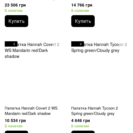
NFR, Green)
23 506 грн
14 766 грн
В наличии
В наличии
Купить
Купить
3
3
Палатка Hannah Covert 2 WS
Палатка Hannah Tycoon 2
Mandarin red/Dark shadow
Spring green/Cloudy grey
10 534 грн
4 646 грн
В наличии
В наличии