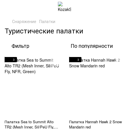
Снаряжение
Палатки
Туристические палатки
Фильтр
По популярности
3
3
Палатка Sea to Summit Alto
Палатка Hannah Hawk 2 Snow
TR2 (Mesh Inner, Sil/PeU Fly,
Mandarin red