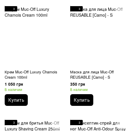
3
3
Крем Muc-Off Luxury Chamois
Маска для лица Muc-Off
Cream 100ml
REUSABLE [Camo] - S
1 050 грн
350 грн
В наличии
В наличии
Купить
Купить
3
3