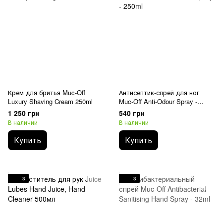
Крем для бритья Muc-Off
Антисептик-спрей для ног
Luxury Shaving Cream 250ml
Muc-Off Anti-Odour Spray -
250ml
1 250 грн
540 грн
В наличии
В наличии
Купить
Купить
3
3