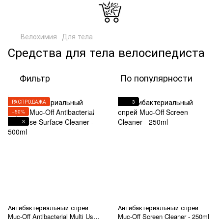
Велохимия
Для тела
Средства для тела велосипедиста
Фильтр
По популярности
РАСПРОДАЖА
3
−50%
3
Антибактериальный спрей
Антибактериальный спрей
Muc-Off Antibacterial Multi Use
Muc-Off Screen Cleaner - 250ml