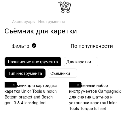
Аксессуары
Инструменты
Съёмник для каретки
Фильтр
По популярности
2
Назначение инструмента
Для каретки
Тип инструмента
Съёмники
3
3