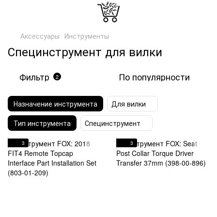
Аксессуары
Инструменты
Специнструмент для вилки
Фильтр
По популярности
2
Назначение инструмента
Для вилки
Тип инструмента
Специнструмент
3
3