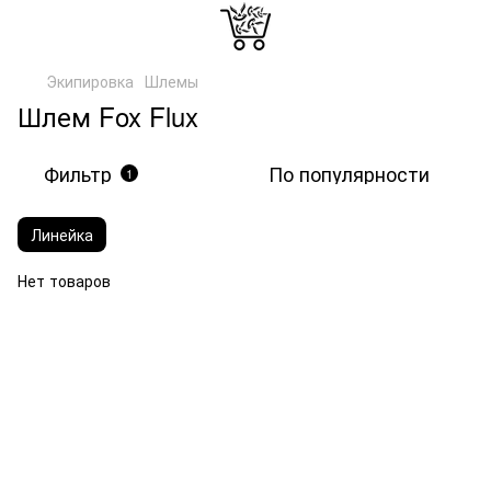
Экипировка
Шлемы
Шлем Fox Flux
Фильтр
По популярности
1
Линейка
Нет товаров