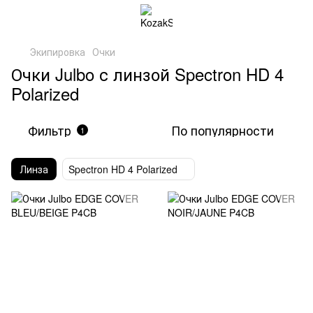
Экипировка
Очки
Очки Julbo с линзой Spectron HD 4
Polarized
Фильтр
По популярности
1
Линза
Spectron HD 4 Polarized