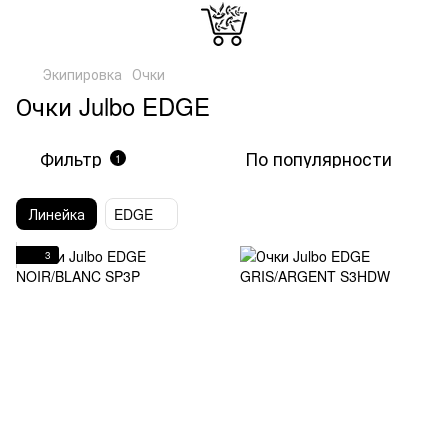
Экипировка
Очки
Очки Julbo EDGE
Фильтр
По популярности
1
Линейка
EDGE
3