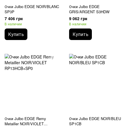
Очки Julbo EDGE NOIR/BLANC
Очки Julbo EDGE
SP3P
GRIS/ARGENT S3HDW
7 406 грн
9 062 грн
В наличии
В наличии
Купить
Купить
Очки Julbo EDGE Remy
Очки Julbo EDGE NOIR/BLEU
Metailler NOIR/VIOLET
SP1CB
RP13HCB+SP0