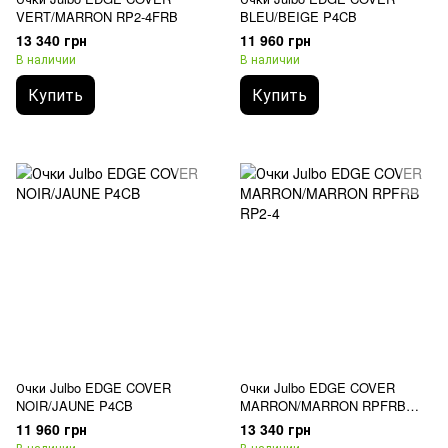
VERT/MARRON RP2-4FRB
BLEU/BEIGE P4CB
13 340 грн
11 960 грн
В наличии
В наличии
Купить
Купить
Очки Julbo EDGE COVER
Очки Julbo EDGE COVER
NOIR/JAUNE P4CB
MARRON/MARRON RPFRB
RP2-4
11 960 грн
13 340 грн
В наличии
В наличии