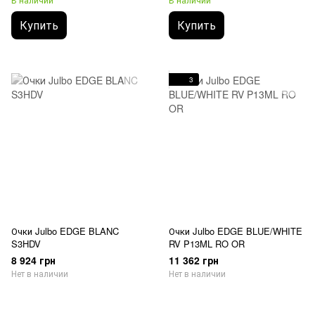
Купить
Купить
3
Очки Julbo EDGE BLANC
Очки Julbo EDGE BLUE/WHITE
S3HDV
RV P13ML RO OR
8 924 грн
11 362 грн
Нет в наличии
Нет в наличии