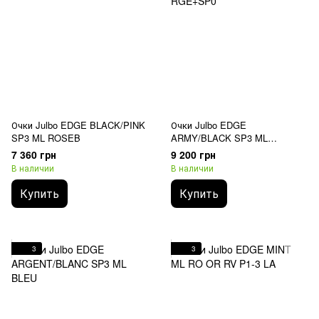
Очки Julbo EDGE BLACK/PINK
Очки Julbo EDGE
SP3 ML ROSEB
ARMY/BLACK SP3 ML
RGE+SP0
7 360 грн
9 200 грн
В наличии
В наличии
Купить
Купить
3
3