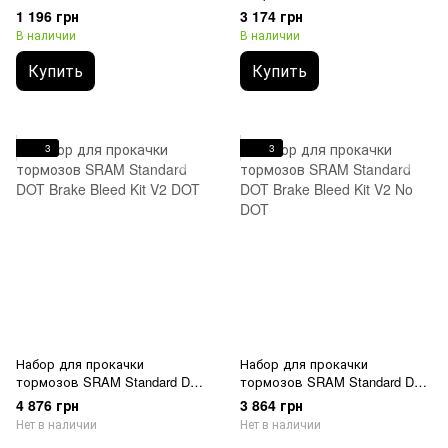
1 196 грн
3 174 грн
В наличии
В наличии
Купить
Купить
3
3
Набор для прокачки
Набор для прокачки
тормозов SRAM Standard DOT
тормозов SRAM Standard DOT
Brake Bleed Kit V2 DOT
Brake Bleed Kit V2 No DOT
4 876 грн
3 864 грн
Нет в наличии
Нет в наличии