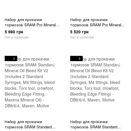
Набор для прокачки
Набор для прокачки
тормозов SRAM Pro Mineral
тормозов SRAM Pro Mineral
Oil Bleed Kit V2 (includes 2
Oil Bleed Kit V2 (includes 2
5 980 грн
5 520 грн
Premium Syringes, M4 fittings,
Premium Syringes,M4 fittings,
Нет в наличии
Нет в наличии
bleed blocks, Torx tool, crowfoot,
bleed blocks, Torx tool, crowfoot,
Bleeding Edge Fitting, Maxima
Bleeding Edge Fitting) -
Mineral Oil) - DB8/Maven
DB8/Maven
3
3
Набор для прокачки
Набор для прокачки
тормозов SRAM Standard
тормозов SRAM Standard