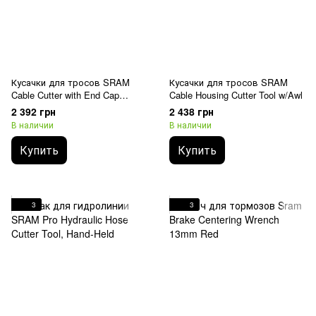
Кусачки для тросов SRAM
Кусачки для тросов SRAM
Cable Cutter with End Cap
Cable Housing Cutter Tool w/Awl
Crimper
2 392 грн
2 438 грн
В наличии
В наличии
Купить
Купить
3
3