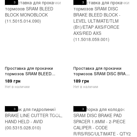
3
3
Проставка для прокачки
Проставка для прокачки
тормозов SRAM BLEED
тормозов SRAM DISC BRAKE
BLOCK MONOBLOCK
BLEED BLOCK - LEVEL
189 грн
189 грн
(11.5015.014.090)
ULTIMATE/TLM (B1)/ETAP
Нет в наличии
Нет в наличии
AXS/FORCE AXS/RED AXS
(11.5018.059.001)
3
3