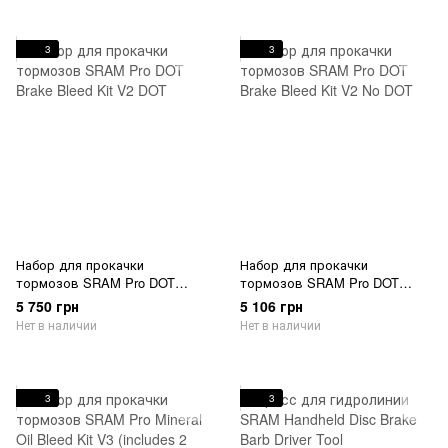
3
3
Набор для прокачки
Набор для прокачки
тормозов SRAM Pro DOT
тормозов SRAM Pro DOT
Brake Bleed Kit V2 DOT
Brake Bleed Kit V2 No DOT
5 750 грн
5 106 грн
Нет в наличии
Нет в наличии
3
3