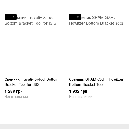
3
3
Съемник Truvativ X-Tool Bottom
Съемник SRAM GXP / Howitzer
Bracket Tool for ISIS
Bottom Bracket Tool
1 288 грн
1 932 грн
Нет в наличии
Нет в наличии