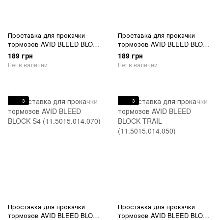
Проставка для прокачки
Проставка для прокачки
тормозов AVID BLEED BLOCK
тормозов AVID BLEED BLOCK
JUICY 08 (11.5015.014.010)
MONOBLOCK (11.5015.014.080)
189 грн
189 грн
Нет в наличии
Нет в наличии
3
3
Проставка для прокачки
Проставка для прокачки
тормозов AVID BLEED BLOCK
тормозов AVID BLEED BLOCK