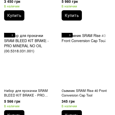
3 450 грн
5 980 грн
В наличии
В наличии
Купить
Купить
3
3
Набор для прокачки SRAM
Съемник SRAM Rise 40 Front
BLEED KIT BRAKE - PRO
Conversion Cap Tool
MINERAL NO OIL
5 566 грн
345 грн
(00.5318.031.001)
В наличии
В наличии