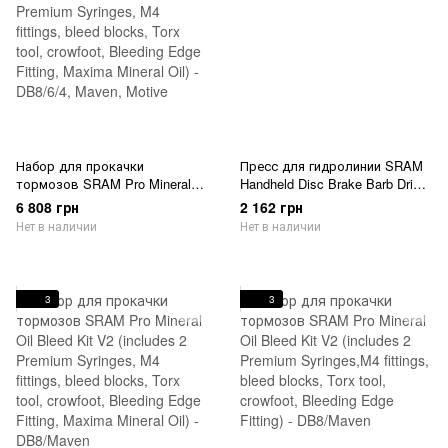
Набор для прокачки
Пресс для гидролинии SRAM
тормозов SRAM Pro Mineral
Handheld Disc Brake Barb Driver
Oil Bleed Kit V3 (includes 2
Tool
6 808 грн
2 162 грн
Premium Syringes, M4 fittings,
Нет в наличии
Нет в наличии
bleed blocks, Torx tool, crowfoot,
Bleeding Edge Fitting, Maxima
Mineral Oil) - DB8/6/4, Maven,
Motive
3
3