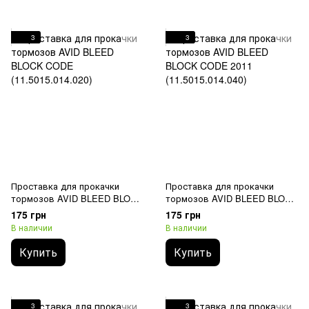
3
3
Проставка для прокачки
Проставка для прокачки
тормозов AVID BLEED BLOCK
тормозов AVID BLEED BLOCK
CODE (11.5015.014.020)
CODE 2011 (11.5015.014.040)
175 грн
175 грн
В наличии
В наличии
Купить
Купить
3
3