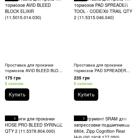
Проставка для прокачки
Проставка для прокачки
тормозов AVID BLEED BLOCK
тормозов PAD SPREADER
ELIXIR (11.5015.014.030)
TOOL - CODE/X0 TRAIL QTY 2
175 грн
235 грн
(11.5315.046.040)
В наличии
В наличии
Купить
Купить
3
3