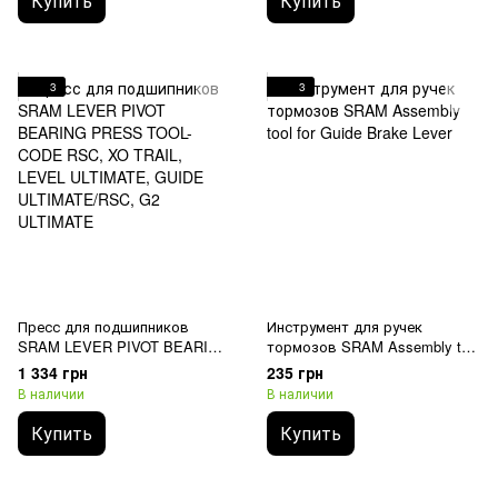
Купить
Купить
3
3
Пресс для подшипников
Инструмент для ручек
SRAM LEVER PIVOT BEARING
тормозов SRAM Assembly tool
PRESS TOOL- CODE RSC, XO
for Guide Brake Lever
1 334 грн
235 грн
TRAIL, LEVEL ULTIMATE,
В наличии
В наличии
GUIDE ULTIMATE/RSC, G2
ULTIMATE
Купить
Купить