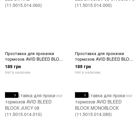
Проставка для прокачки
Проставка для прокачки
тормозов AVID BLEED BLOCK
тормозов AVID BLEED BLOCK
HRD (11.5015.014.060)
JUICY 05-07, JUICY 3
189 грн
189 грн
(11.5015.014.000)
Нет в наличии
Нет в наличии
3
3