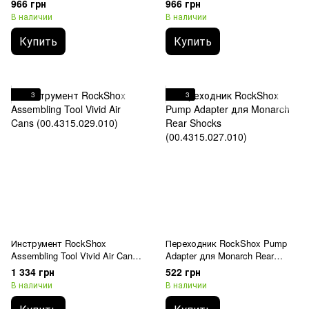
966 грн
966 грн
(11.4308.722.000)
mm (11.4310.444.000)
В наличии
В наличии
Купить
Купить
3
3
Инструмент RockShox
Переходник RockShox Pump
Assembling Tool Vivid Air Cans
Adapter для Monarch Rear
(00.4315.029.010)
Shocks (00.4315.027.010)
1 334 грн
522 грн
В наличии
В наличии