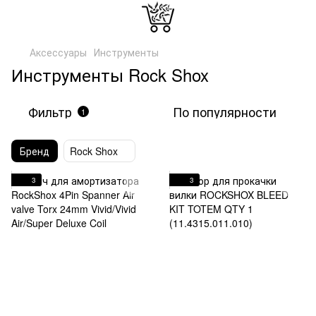
Аксессуары
Инструменты
Инструменты Rock Shox
Фильтр
По популярности
1
Бренд
Rock Shox
3
3