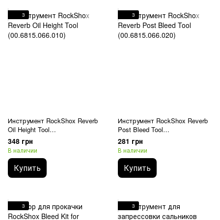
3
3
Инструмент RockShox Reverb
Инструмент RockShox Reverb
Oil Height Tool
Post Bleed Tool
(00.6815.066.010)
(00.6815.066.020)
348 грн
281 грн
В наличии
В наличии
Купить
Купить
3
3