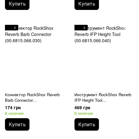
Купить
Купить
3
3
Коннектор RockShox Reverb
Инструмент RockShox Reverb
Barb Connector
IFP Height Tool
(00.6815.066.030)
(00.6815.066.040)
174 грн
469 грн
В наличии
В наличии
Купить
Купить