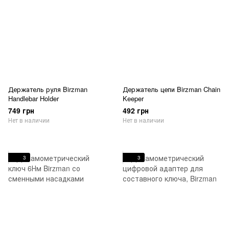
Держатель руля Birzman
Держатель цепи Birzman Chain
Handlebar Holder
Keeper
749 грн
492 грн
Нет в наличии
Нет в наличии
3
3