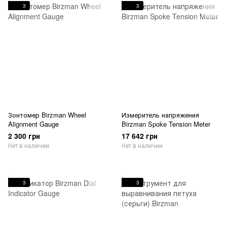
3
3
Зонтомер Birzman Wheel
Измеритель напряжения
Alignment Gauge
Birzman Spoke Tension Meter
2 300 грн
17 642 грн
Нет в наличии
Нет в наличии
3
3