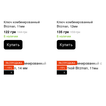
Ключ комбинированный
Ключ комбинированный
Birzman, 11мм
Birzman, 12мм
122 грн
135 грн
144 грн
159 грн
В наличии
В наличии
Купить
Купить
РАСПРОДАЖА
РАСПРОДАЖА
−15%
−15%
3
3