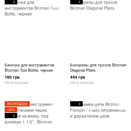
3
3
Баночка для инструментов
Бокорезы для тросов Birzman
Birzman Tool Bottle, черная
Diagonal Pliers
160 грн
444 грн
Нет в наличии
Нет в наличии
РАСПРОДАЖА
3
−30%
3