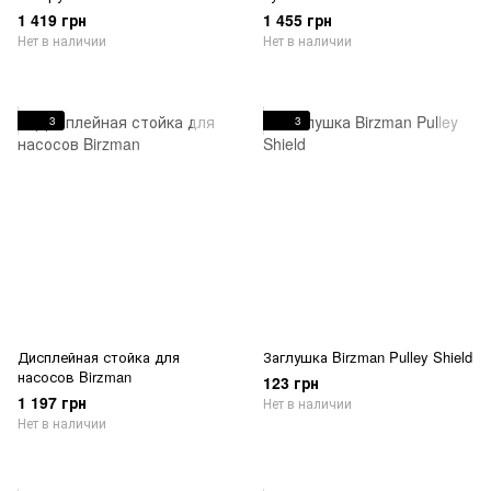
1 419 грн
1 455 грн
Нет в наличии
Нет в наличии
3
3
Дисплейная стойка для
Заглушка Birzman Pulley Shield
насосов Birzman
123 грн
1 197 грн
Нет в наличии
Нет в наличии