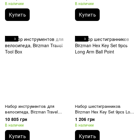
В наличии
В наличии
Купить
Купить
3
3
Набор инструментов для
Набор шестигранников
велосипеда, Birzman Travel
Birzman Hex Key Set 9pcs Long
Tool Box
Arm Ball Point
10 805 грн
1 206 грн
В наличии
В наличии
Купить
Купить