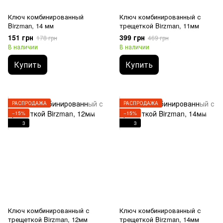
Ключ комбинированный
Ключ комбинированный с
Birzman, 14 мм
трещеткой Birzman, 11мм
151 грн
399 грн
178 грн
469 грн
В наличии
В наличии
Купить
Купить
РАСПРОДАЖА
РАСПРОДАЖА
−15%
−15%
3
3
Ключ комбинированный с
Ключ комбинированный с
трещеткой Birzman, 12мм
трещеткой Birzman, 14мм