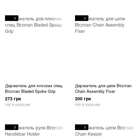
3
3
Держатель для плоских спиц
Держатель для цепи Birzman
Birzman Bladed Spoke Grip
Chain Assembly Fixer
273 грн
200 грн
Нет в наличии
Нет в наличии
3
3