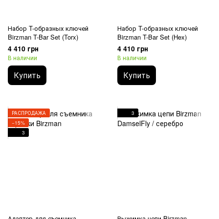
Набор T-образных ключей
Набор T-образных ключей
Birzman T-Bar Set (Torx)
Birzman T-Bar Set (Hex)
4 410 грн
4 410 грн
В наличии
В наличии
Купить
Купить
РАСПРОДАЖА
3
−15%
3
Адаптер для съемника
Выжимка цепи Birzman