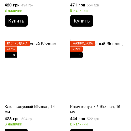
420 грн
471 грн
494 грн
554 грн
В наличии
В наличии
Купить
Купить
РАСПРОДАЖА
РАСПРОДАЖА
−15%
−15%
3
3
Ключ конусный Birzman, 14
Ключ конусный Birzman, 16
мм
мм
428 грн
444 грн
504 грн
522 грн
В наличии
В наличии