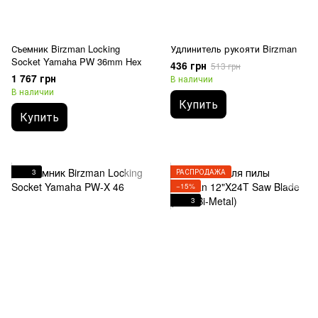
Съемник Birzman Locking
Удлинитель рукояти Birzman
Socket Yamaha PW 36mm Hex
436 грн
513 грн
1 767 грн
В наличии
В наличии
Купить
Купить
3
РАСПРОДАЖА
−15%
3