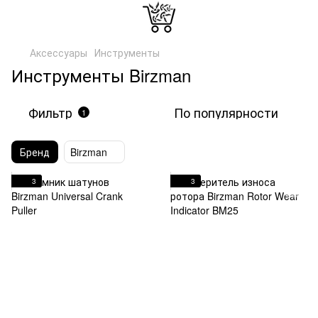
Аксессуары
Инструменты
Инструменты Birzman
Фильтр
По популярности
1
Бренд
Birzman
3
3