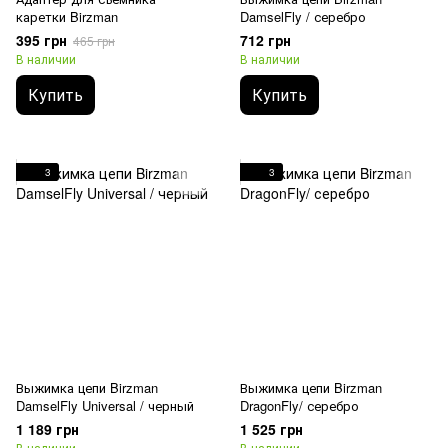
каретки Birzman
DamselFly / серебро
395 грн
712 грн
465 грн
В наличии
В наличии
Купить
Купить
3
3
Выжимка цепи Birzman
Выжимка цепи Birzman
DamselFly Universal / черный
DragonFly/ серебро
1 189 грн
1 525 грн
В наличии
В наличии