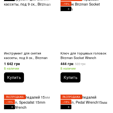
−15%
3
Инструмент для снятия
Ключ для торцевых головок
кассеты, под 9 ск., Birzman
Birzman Socket Wrench
1 642 грн
444 грн
522 грн
В наличии
В наличии
Купить
Купить
РАСПРОДАЖА
РАСПРОДАЖА
−15%
−15%
3
3