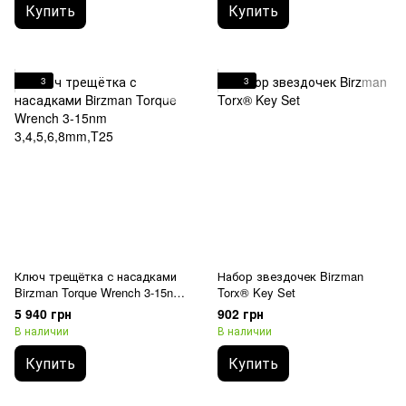
Купить
Купить
3
3
Ключ трещётка с насадками
Набор звездочек Birzman
Birzman Torque Wrench 3-15nm
Torx® Key Set
3,4,5,6,8mm,T25
5 940 грн
902 грн
В наличии
В наличии
Купить
Купить