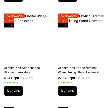
РАСПРОДАЖА
РАСПРОДАЖА
−15%
−15%
3
3
Стойка для велосипеда
Стойка для колес Birzman
Birzman Feexstand
Wheel Truing Stand Universal
6 311 грн
27 843 грн
7 425 грн
32 756 грн
В наличии
В наличии
Купить
Купить