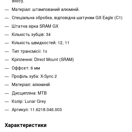
зносу.
Матеріал: штампований алюміній.
Спеціальна обробка, відповідна шатунам GX Eagle (C1)
Штатна зірка SRAM GX
Кількість зубців: 34
Кількість швидкостей: 12, 11
Тип трансмісії: 1x
Кріплення: Direct Mount (SRAM)
Оффсет: 6 мм
Профіль зуба: X-Sync 2
Матеріал: алюміній
Дисципліна: MTB
Колір: Lunar Grey
Артикул: 11.6218.046.003
Характеристики