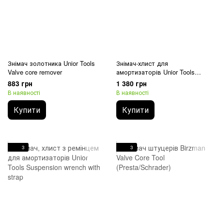
Знімач золотника Unior Tools
Знімач-хлист для
Valve core remover
амортизаторів Unior Tools
Suspension wrench with strap
883 грн
1 380 грн
RED
В наявності
В наявності
Купити
Купити
3
3