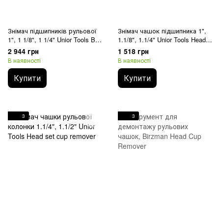
Знімач підшипників рульової
Знімач чашок підшипника 1",
1", 1 1/8", 1 1/4" Unior Tools Ball
1.1/8", 1.1/4" Unior Tools Head
race remover
set cup remover
2 944 грн
1 518 грн
В наявності
В наявності
Купити
Купити
3
3