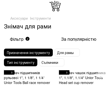
Аксесуари
Інструменти
Знімач для рами
Фільтр
За популярністю
2
Призначення інструменту
Для рамы
Тип інструменту
Съёмники
3
3