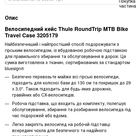
Опис
Велосипедний кейс Thule RoundTrip MTB Bike
Travel Case 3205179
Найбезпечніший і найпростіший спосіб подорожувати з
гірським велосипедом, із вбудованою робочою підставкою
для правильного збирання та обслуговування в дорозі. Ця
сумка виготовлена з тканин, сертифікованих за стандартом
bluesign®
Безпечно перевозьте майже всі гірські велосипеди,
підходить для колісної бази до 130 см та покришок до 29
x 3,0". Також підходить для будь-яких дорожніх,
гравійних або CX-велосипедів.
Робоча підставка, що входить до комплекту, полегшує
обслуговування, збирання та розбирання велосипеда під
час подорожей або вдома.
Легко закріпіть велосипед на робочій підставці
всередині чохла для безпечного та надійного