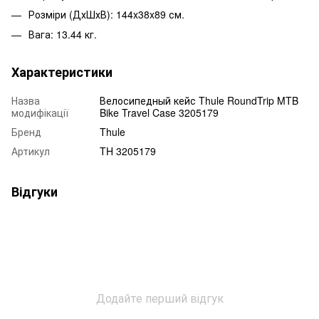
Розміри (ДхШхВ): 144x38x89 см.
Вага: 13.44 кг.
Характеристики
Назва
Велосипедный кейс Thule RoundTrip MTB
модифікації
Bike Travel Case 3205179
Бренд
Thule
Артикул
TH 3205179
Відгуки
Додайте перший відгук