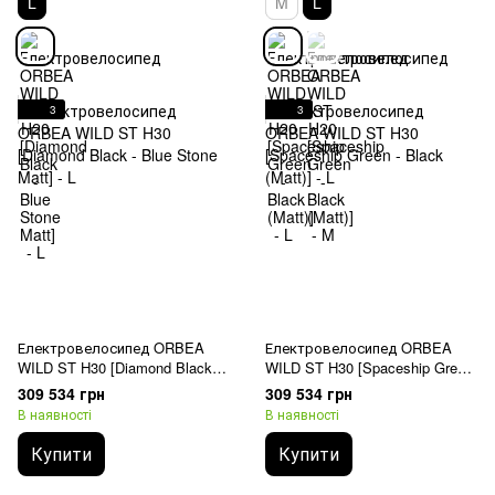
L
M
L
3
3
Електровелосипед ORBEA
Електровелосипед ORBEA
WILD ST H30 [Diamond Black -
WILD ST H30 [Spaceship Green
Blue Stone Matt] - L
- Black (Matt)] - L
309 534 грн
309 534 грн
В наявності
В наявності
Купити
Купити