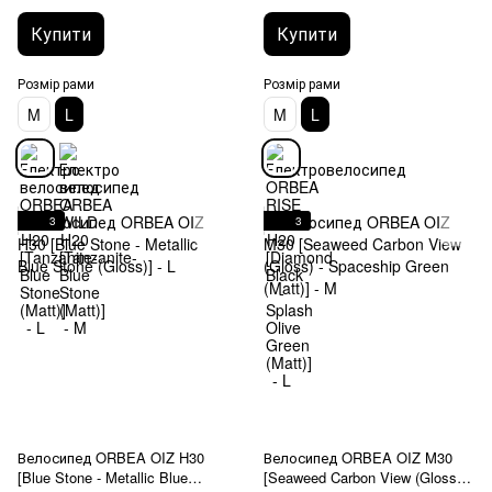
Купити
Купити
Розмір рами
Розмір рами
M
L
M
L
3
3
Велосипед ORBEA OIZ H30
Велосипед ORBEA OIZ M30
[Blue Stone - Metallic Blue
[Seaweed Carbon View (Gloss) -