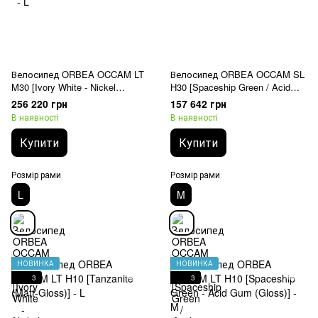
Велосипед ORBEA OCCAM LT
Велосипед ORBEA OCCAM SL
M30 [Ivory White - Nickel
H30 [Spaceship Green / Acid
(Gloss)] - L
Gum (Gloss)] - M
256 220 грн
157 642 грн
В наявності
В наявності
Купити
Купити
Розмір рами
Розмір рами
L
M
НОВИНКА
НОВИНКА
3
3