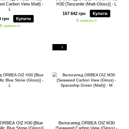
d Carbon View Matt] -
H30 [Tanzanite (Matt-Gloss)] - L
L
157 642 грн
Купити
8 грн
Купити
В наявності
В наявності
3
ORBEA OIZ H30 [Blue
Велосипед ORBEA OIZ M30
llic Blue Stone (Gloss)]
[Seaweed Carbon View (Gloss) -