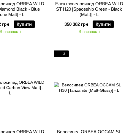
лосипед ORBEA WILD
Електровелосипед ORBEA WILD
iamond Black - Blue
ST H20 [Spaceship Green - Black
one Matt] - L
(Matt)] - L
2 грн
Купити
350 382 грн
Купити
В наявності
В наявності
3
лосипед ORBEA WILD
Велосипед ORBEA OCCAM SL