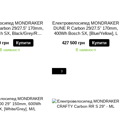
лосипед MONDRAKER
Електровелосипед MONDRAKER
rbon 29/27.5" 170mm,
DUNE R Carbon 29/27.5'' 170mm,
h SX, Black/Grey/Red]
400Wh Bosch SX, [Blue/Yellow], L
L
0 грн
Купити
427 500 грн
Купити
В наявності
В наявності
3