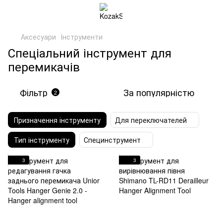
Аксесуари
Інструменти
Спеціальний інструмент для
перемикачів
Фільтр
За популярністю
2
Призначення інструменту
Для переключателей
Тип інструменту
Специнструмент
3
3