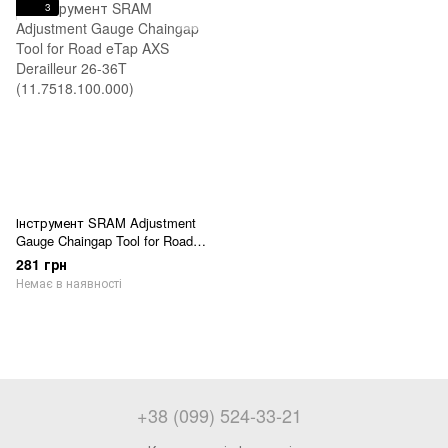
3
Інструмент SRAM Adjustment
Gauge Chaingap Tool for Road
eTap AXS Derailleur 26-36T
281 грн
(11.7518.100.000)
Немає в наявності
+38 (099) 524-33-21