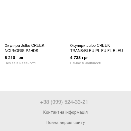
Окуляри Julbo CREEK
Окуляри Julbo CREEK
NOIR/GRIS P3HDS
TRANS/BLEU PL FU FL BLEU
6 210 грн
4 738 грн
Немає в наявності
Немає в наявності
+38 (099) 524-33-21
Контактна інформація
Повна версія сайту