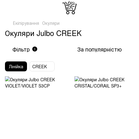
Екіпірування
Окуляри
Окуляри Julbo CREEK
Фільтр
За популярністю
1
Лінійка
CREEK