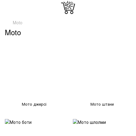
Moto
Moto
Мото джерсі
Мото штани