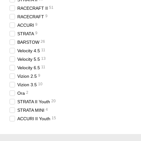
51
RACECRAFT II
9
RACECRAFT
9
ACCURI
9
STRATA
26
BARSTOW
11
Velocity 4.5
13
Velocity 5.5
11
Velocity 6.5
9
Vizion 2.5
10
Vizion 3.5
2
Ora
20
STRATA II Youth
4
STRATA MINI
15
ACCURI II Youth