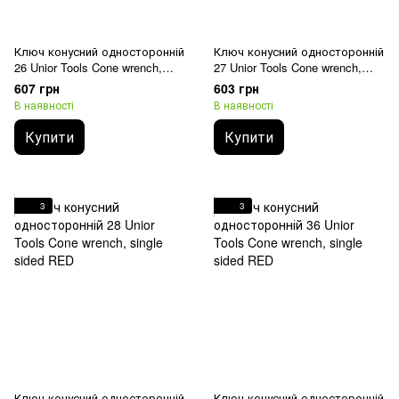
Ключ конусний односторонній
Ключ конусний односторонній
26 Unior Tools Cone wrench,
27 Unior Tools Cone wrench,
single sided RED
single sided RED
607 грн
603 грн
В наявності
В наявності
Купити
Купити
3
3
Ключ конусний односторонній
Ключ конусний односторонній