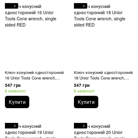
3
3
Ключ конусний односторонній
Ключ конусний односторонній
16 Unior Tools Cone wrench,
18 Unior Tools Cone wrench,
single sided RED
single sided RED
547 грн
547 грн
В наявності
В наявності
Купити
Купити
3
3