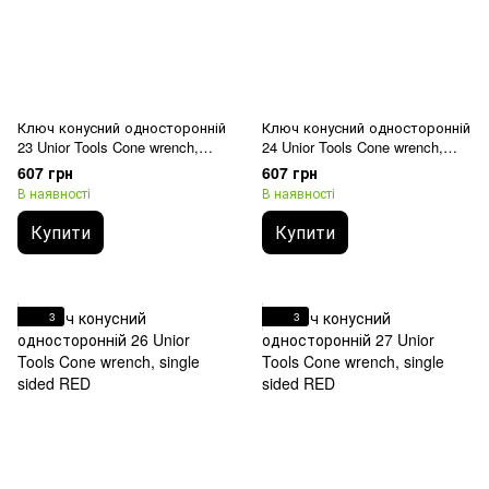
Ключ конусний односторонній
Ключ конусний односторонній
23 Unior Tools Cone wrench,
24 Unior Tools Cone wrench,
single sided RED
single sided RED
607 грн
607 грн
В наявності
В наявності
Купити
Купити
3
3