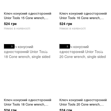
Ключ конусний односторонній
Ключ конусний односторонній
Unior Tools 15 Cone wrench,
Unior Tools 16 Cone wrench,
single sided
single sided
524 грн
524 грн
Немає в наявності
Немає в наявності
3
3
Ключ конусний односторонній
Ключ конусний односторонній
Unior Tools 18 Cone wrench,
Unior Tools 20 Cone wrench,
single sided
single sided
524 грн
524 грн