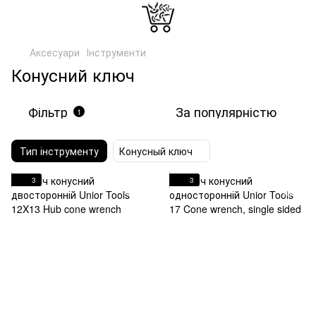
Аксесуари
Інструменти
Конусний ключ
Фільтр
За популярністю
1
Тип інструменту
Конусный ключ
3
3