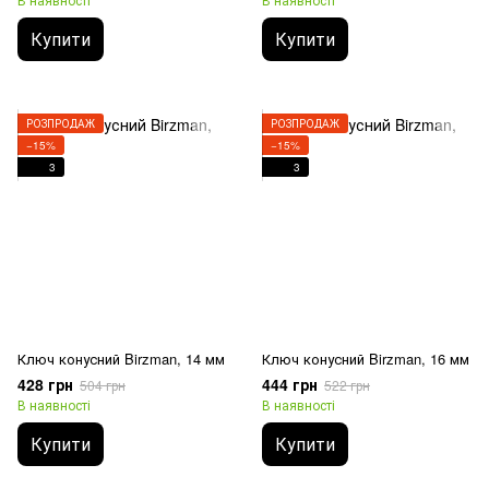
Купити
Купити
РОЗПРОДАЖ
РОЗПРОДАЖ
−15%
−15%
3
3
Ключ конусний Birzman, 14 мм
Ключ конусний Birzman, 16 мм
428 грн
444 грн
504 грн
522 грн
В наявності
В наявності
Купити
Купити