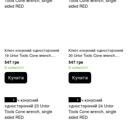
Ключ конусний односторонній
Ключ конусний односторонній
19 Unior Tools Cone wrench,
20 Unior Tools Cone wrench,
single sided RED
single sided RED
547 грн
547 грн
В наявності
В наявності
Купити
Купити
3
3