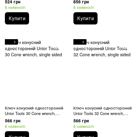
524 грн
856 грн
В наявності
В наявності
Купити
Купити
3
3
Ключ конусний односторонній
Ключ конусний односторонній
Unior Tools 30 Cone wrench,
Unior Tools 32 Cone wrench,
single sided
single sided
566 грн
566 грн
В наявності
В наявності