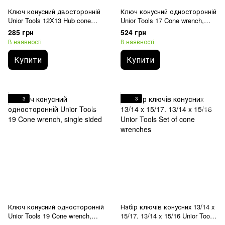
Ключ конусний двосторонній
Ключ конусний односторонній
Unior Tools 12X13 Hub cone
Unior Tools 17 Cone wrench,
wrench
single sided
285 грн
524 грн
В наявності
В наявності
Купити
Купити
3
3
Ключ конусний односторонній
Набір ключів конусних 13/14 x
Unior Tools 19 Cone wrench,
15/17. 13/14 x 15/16 Unior Tools
single sided
Set of cone wrenches