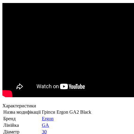
Характеристики
Назва модифікації
Гріпси Ergon GA2 Black
Бренд
Ergon
Лінійка
GA
Діаметр
30