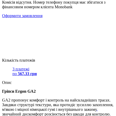
Комісія відсутня. Номер телефону покупця має збігатися з
фінансовим номером клієнта Monobank
Оформити замовлення
Кількість платежів
3 платежі
по
567.33 грн
Опис
Гріпси Ergon GA2
GA2 пропонує комфорт і контроль на найскладніших трасах.
Завдяки структурі текстури, яка протидіє зусиллю захоплення,
м'якою і міцної німецької гумі і внутрішнього зажиму
,
звичайний дискомфорт розсіюється без шкоди для контролю.