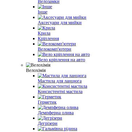
Велозамки
Інше
Аксесуари для мийки
Крила
Кріплення
Велокомп'ютери
Вело кріплення на авто
Велохімія
Мастила для ланцюга
Консистентні мастила
Герметик
Демпферна олива
Дегрізери