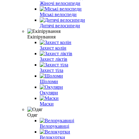
Жіночі велосипеди
Міські велоспеди
Дитячі велосипеди
Екіпірування
Захист колін
Захист ліктів
Захист тіла
Шоломи
Окуляри
Маски
Одяг
Велорукавиці
Велокуртки