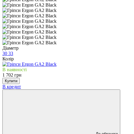
Діаметр
30
33
Колір
В наявності
1 702 грн
Купити
В кредит
До обраного