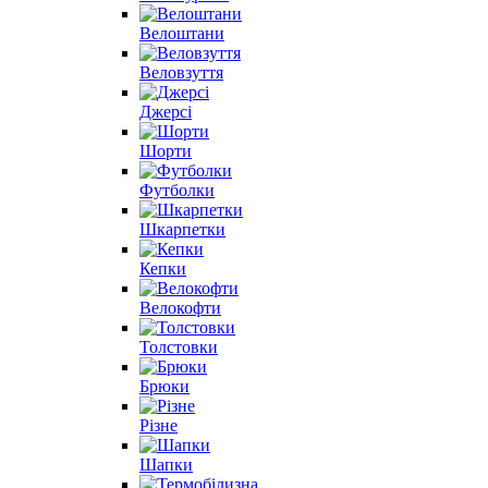
Велоштани
Веловзуття
Джерсі
Шорти
Футболки
Шкарпетки
Кепки
Велокофти
Толстовки
Брюки
Різне
Шапки