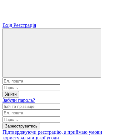
Вхід
Реєстрація
Увійти
Забули пароль?
Зареєструватись
Підтверджуючи реєстрацію, я приймаю умови
користувальницької угоди