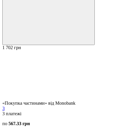
1 702 грн
«Покупка частинами» від Monobank
3
3
платежі
по
567.33 грн