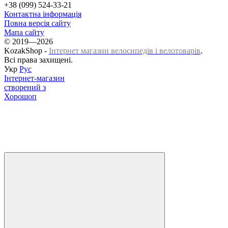
+38 (099) 524-33-21
Контактна інформація
Повна версія сайту
Мапа сайту
© 2019—2026
KozakShop -
Інтернет магазин велосипедів і велотоварів
.
Всі права захищені.
Укр
Рус
Інтернет-магазин
створений з
Хорошоп