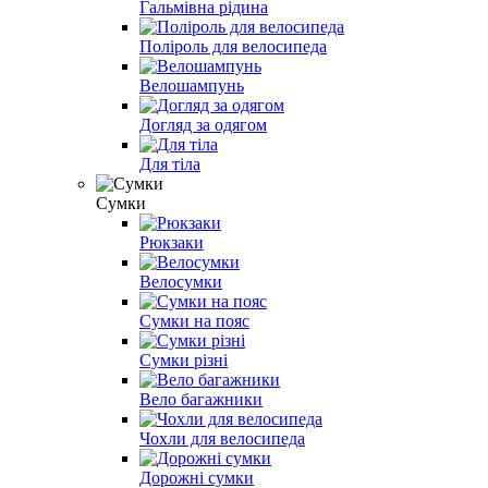
Гальмівна рідина
Поліроль для велосипеда
Велошампунь
Догляд за одягом
Для тіла
Сумки
Рюкзаки
Велосумки
Сумки на пояс
Сумки різні
Вело багажники
Чохли для велосипеда
Дорожні сумки