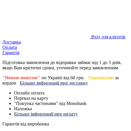
Вхід для клієнтів
Доставка
Оплата
Гарантія
Підготовка замовлення до відправки займає від 1 до 3 днів,
якщо Вам критичні сроки, уточнюйте перед замовленням
"Новою поштою"
по Україні від 60 грн.
Укрпоштою
за
кордон
Більше інформації про доставку
Онлайн оплата
Переказ на карту
"Покупка частинами" від Monobank
Наложка
Більше інформації про оплату
Гарантія від виробника