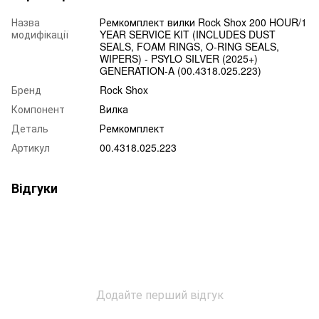
Назва
Ремкомплект вилки Rock Shox 200 HOUR/1
модифікації
YEAR SERVICE KIT (INCLUDES DUST
SEALS, FOAM RINGS, O-RING SEALS,
WIPERS) - PSYLO SILVER (2025+)
GENERATION-A (00.4318.025.223)
Бренд
Rock Shox
Компонент
Вилка
Деталь
Ремкомплект
Артикул
00.4318.025.223
Відгуки
Додайте перший відгук