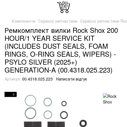
Компоненти
Сервісні запчастини
Сервісні запчастини Ro
Ремкомплект вилки Rock Shox 200
HOUR/1 YEAR SERVICE KIT
(INCLUDES DUST SEALS, FOAM
RINGS, O-RING SEALS, WIPERS) -
PSYLO SILVER (2025+)
GENERATION-A (00.4318.025.223)
Артикул:
00.4318.025.223
Написати відгук
3