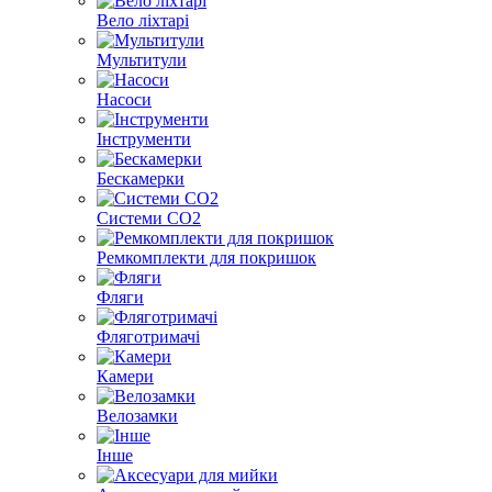
Вело ліхтарі
Мультитули
Насоси
Інструменти
Бескамерки
Системи CO2
Ремкомплекти для покришок
Фляги
Фляготримачі
Камери
Велозамки
Інше