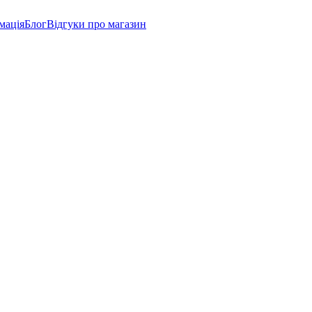
мація
Блог
Відгуки про магазин